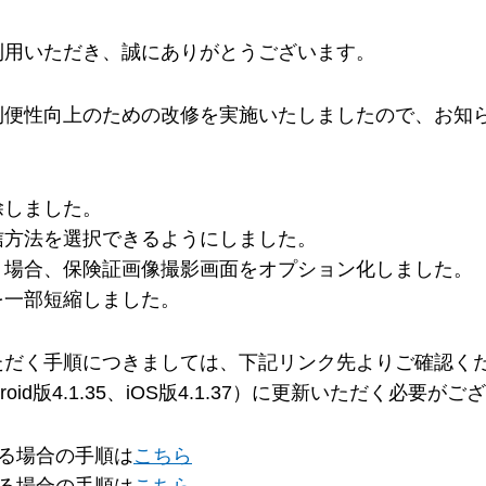
利用いただき、誠にありがとうございます。
利便性向上のための改修を実施いたしましたので、お知
除しました。
信方法を選択できるようにしました。
く場合、保険証画像撮影画面をオプション化しました。
を一部短縮しました。
ただく手順につきましては、下記リンク先よりご確認く
id版4.1.35、iOS版4.1.37）に更新いただく必要が
る場合の手順は
こちら