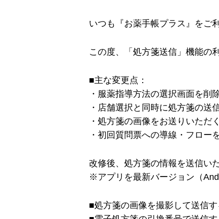
いつも『お薬手帳プラス』をご
この度、「処方箋送信」機能の
■主な変更点：
・服薬指導方法の選択画面を削
・店舗選択と同時に処方箋の送
・処方箋の画像をお送りいただ
・初回質問票への導線・フロー
改修後、処方箋の情報を送信い
※アプリを最新バージョン（Andro
■処方箋の画像を撮影して送信す