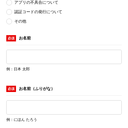
アプリの不具合について
認証コードの発行について
その他
お名前
必須
例：日本 太郎
お名前（ふりがな）
必須
例：にほん たろう