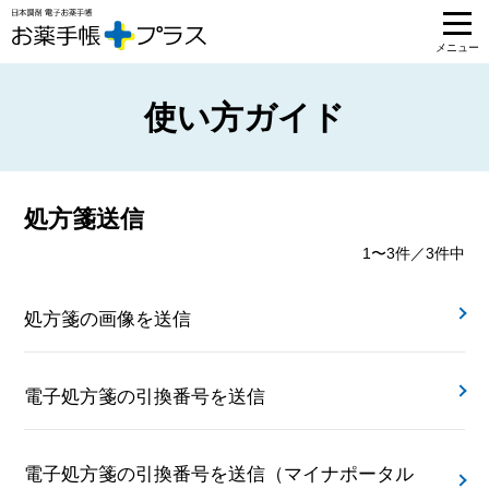
使い方ガイド
処方箋送信
1〜
3
件／3件中
処方箋の画像を送信
電子処方箋の引換番号を送信
電子処方箋の引換番号を送信（マイナポータル